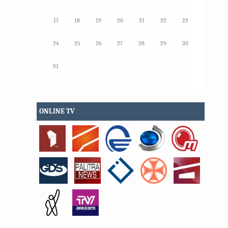
17
18
19
20
21
22
23
24
25
26
27
28
29
30
31
ONLINE TV