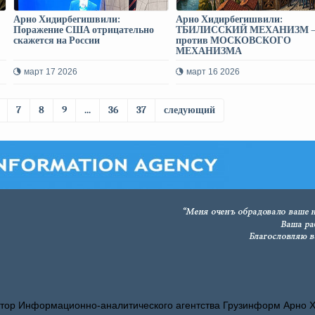
Арно Хидирбегишвили:
Арно Хидирбегишвили:
Поражение США отрицательно
ТБИЛИССКИЙ МЕХАНИЗМ 
скажется на России
против МОСКОВСКОГО
МЕХАНИЗМА
март 17 2026
март 16 2026
7
8
9
...
36
37
следующий
тор Информационно-аналитического агентства Грузинформ Арно 