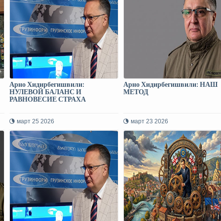
Арно Хидирбегишвили:
Арно Хидирбегишвили: НАШ
НУЛЕВОЙ БАЛАНС И
МЕТОД
РАВНОВЕСИЕ СТРАХА
март 25 2026
март 23 2026