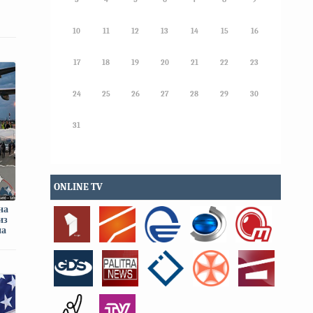
10
11
12
13
14
15
16
17
18
19
20
21
22
23
24
25
26
27
28
29
30
31
ONLINE TV
на
из
на