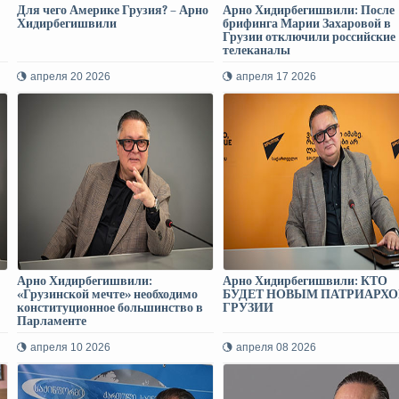
Для чего Америке Грузия? – Арно
Арно Хидирбегишвили: После
Хидирбегишвили
брифинга Марии Захаровой в
Грузии отключили российские
телеканалы
апреля 20 2026
апреля 17 2026
Арно Хидирбегишвили:
Арно Хидирбегишвили: КТО
«Грузинской мечте» необходимо
БУДЕТ НОВЫМ ПАТРИАРХ
конституционное большинство в
ГРУЗИИ
Парламенте
апреля 10 2026
апреля 08 2026