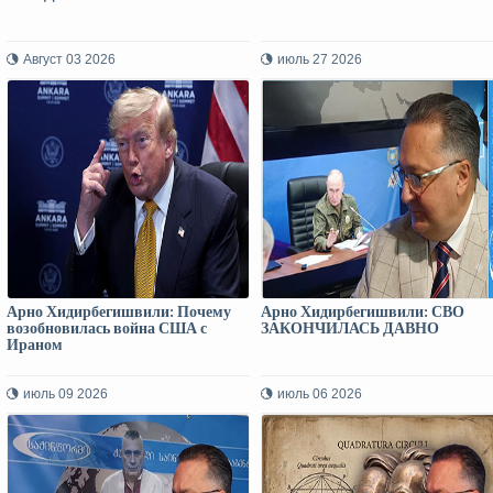
Август 03 2026
июль 27 2026
Арно Хидирбегишвили: Почему
Арно Хидирбегишвили: СВО
возобновилась война США с
ЗАКОНЧИЛАСЬ ДАВНО
Ираном
июль 09 2026
июль 06 2026