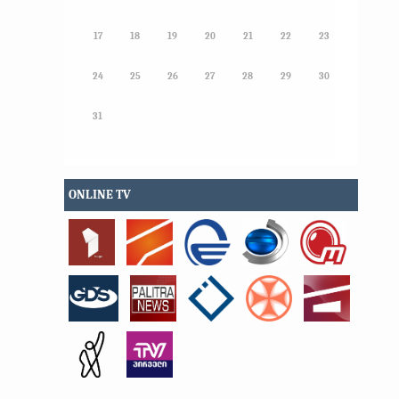
17
18
19
20
21
22
23
24
25
26
27
28
29
30
31
ONLINE TV