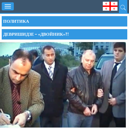
Toggle
navigation
ПОЛИТИКА
ДЕВРИШИДЗЕ – «ДВОЙНИК»?!