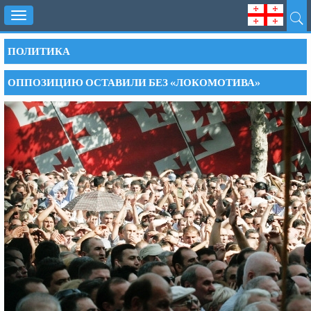
Toggle
navigation
ПОЛИТИКА
ОППОЗИЦИЮ ОСТАВИЛИ БЕЗ «ЛОКОМОТИВА»