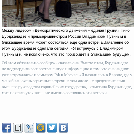
Между лидером «Демократического движения – единая Грузия» Нино
Бурджанадзе и премьер-министром России Владимиром Путиным в
ближайшее время может состояться еще одна встреча.Заявление об
этом Бурджанадзе сделала сегодня. «Я встречусь с Владимиром
Путиным и, не исключено, что это произойдет в ближайшем будущем.
Об этом обязательно сообщу» - сказала она. Вместе с тем, Бурджанадзе
не подтвердила распространенную информацию о том, что она на днях
уже встречалась с премьером РФ в Москве. «Я находилась в Европе, где у
меня были очень серьезные встречи, в том числе – с представителями
высшего руководства европейских государств», - отметила Бурджанадзе,
хотя не стала уточнять - где именно состоялись эти встречи.