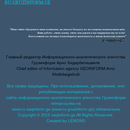
RU.GRUZINFORM.GE
Главный редактор Информационно-аналитического агентства
Грузинформ Арно Хидирбегишвили
Chief editor of Information agency GEOINFORM Arno
Khidirbegishvili
Все права защищены. При использовании, цитировании, или
републикации материалов с
сайта информационно-аналитического агентства Грузинформ
гиперссылка на
www.ru.saqinform.ge (www.ru.gruzinform.ge) обязательна.
Copyright © 2015 saqinform.ge All Rights Reserved.
Created by LEMONS