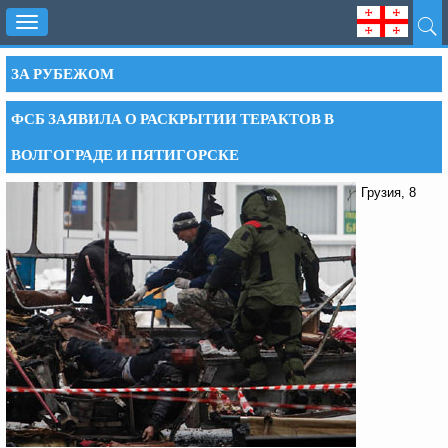
Toggle
navigation
ЗА РУБЕЖОМ
ФСБ ЗАЯВИЛА О РАСКРЫТИИ ТЕРАКТОВ В
ВОЛГОГРАДЕ И ПЯТИГОРСКЕ
Грузия, 8