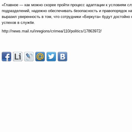
«Главное — как можно скорее пройти процесс адаптации к условиям с
подразделений, надежно обеспечивать безопасность и правопорядок н
выразил уверенность в том, что сотрудники «Беркута» будут достойно 
успехов в службе.
http://news.mail.ru/inregions/crimea/110/politics/17863972/