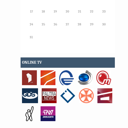
17
18
19
20
21
22
23
24
25
26
27
28
29
30
31
ONLINE TV