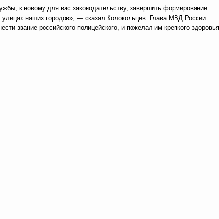
лужбы, к новому для вас законодательству, завершить формирование
а улицах наших городов», — сказал Колокольцев. Глава МВД России
нести звание российского полицейского, и пожелал им крепкого здоровья