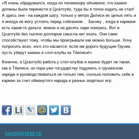
«Я очень обрадовался, когда по телевизору объявили, что казино
должны были перенести в Цхалтубо, туда бы я точно ездить не стал!
А здесь они - на каждом шагу, только у метро Делиси их целых пять и
я иногда не могу устоять перед соблазном… Захожу , когда в кармане
есть какие-то деньги, можно и на десять лари поиграть. Вот в
Цхалтубо без тысячи долларов смысла нет ехать. Они сами
способствуют тому, чтобы мы проигрывали как можно больше. Хочу
попросить всех, кого это касается: если им дорого будущее Грузии,
пусть уберут казино и слот-клубы из Тбилиси!».
Конечно, в Цхалтубо работа у слот-клубов и казино будет не такая,
как в Тбилиси, но пора уже государству подумать о грузинском
народе и руководствоваться не только тем, сколько положить себе в
карман за счет обманутого народа и разных азартных игр.
SAQINFORM.GE