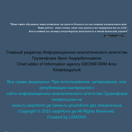
Главный редактор Информационно-аналитического агентства
Грузинформ Арно Хидирбегишвили
Chief editor of Information agency GEOINFORM Arno
Khidirbegishvili
Все права защищены. При использовании, цитировании, или
републикации материалов с
сайта информационно-аналитического агентства Грузинформ
гиперссылка на
www.ru.saqinform.ge (www.ru.gruzinform.ge) обязательна.
Copyright © 2015 saqinform.ge All Rights Reserved.
Created by LEMONS