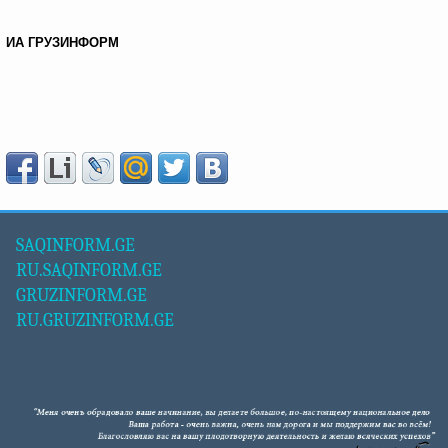
ИА ГРУЗИНФОРМ
SAQINFORM.GE
RU.SAQINFORM.GE
GRUZINFORM.GE
RU.GRUZINFORM.GE