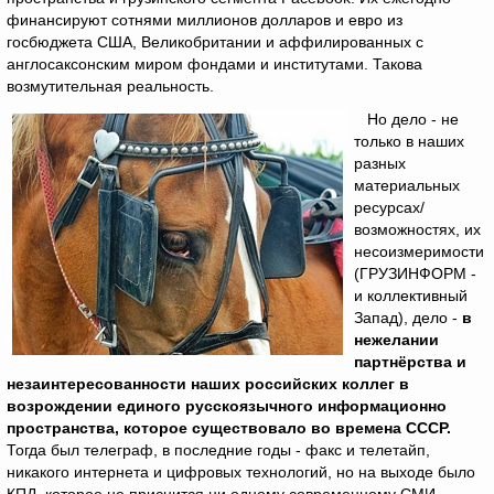
финансируют сотнями миллионов долларов и евро из
госбюджета США, Великобритании и аффилированных с
англосаксонским миром фондами и институтами. Такова
возмутительная реальность.
Но дело - не
только в наших
разных
материальных
ресурсах/
возможностях, их
несоизмеримости
(ГРУЗИНФОРМ -
и коллективный
Запад), дело -
в
нежелании
партнёрства и
незаинтересованности наших российских коллег в
возрождении единого русскоязычного информационно
пространства, которое существовало во времена СССР.
Тогда был телеграф, в последние годы - факс и телетайп,
никакого интернета и цифровых технологий, но на выходе было