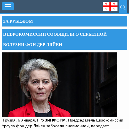
Toggle
navigation
ЗА РУБЕЖОМ
В ЕВРОКОМИССИИ СООБЩИЛИ О СЕРЬЕЗНОЙ
БОЛЕЗНИ ФОН ДЕР ЛЯЙЕН
Грузия, 6 января,
ГРУЗИНФОРМ
. Председатель Еврокомиссии
Урсула фон дер Ляйен заболела пневмонией, передает