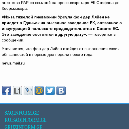
агентство РАР со ссылкой на пресс-секретаря ЕК Стефана де
Кеерсмакера.
«Из-за тяжелой пневмонии Урсула фон дер Ляйен не
приедет в Гданьск на выездное заседание ЕК, связанное с
инаугурацией польского председательства в Совете ЕС.
Это заседание состоится в другую дату»,
— говорится в
сообщении.
Уточняется, что фон дер Ляйен отойдет от выполнения своих
обязанностей в первые две недели нового года.
news.mail.ru
SAQINFORM.GE
RU.SAQINFORM.GE
GRUZINFORM.GE