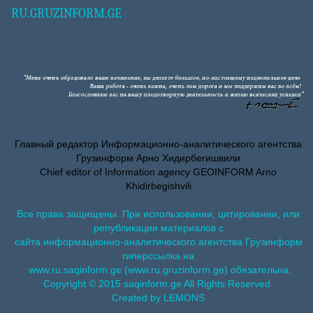
RU.GRUZINFORM.GE
Главный редактор Информационно-аналитического агентства
Грузинформ Арно Хидирбегишвили
Chief editor of Information agency GEOINFORM Arno
Khidirbegishvili
Все права защищены. При использовании, цитировании, или
републикации материалов с
сайта информационно-аналитического агентства Грузинформ
гиперссылка на
www.ru.saqinform.ge (www.ru.gruzinform.ge) обязательна.
Copyright © 2015 saqinform.ge All Rights Reserved.
Created by LEMONS