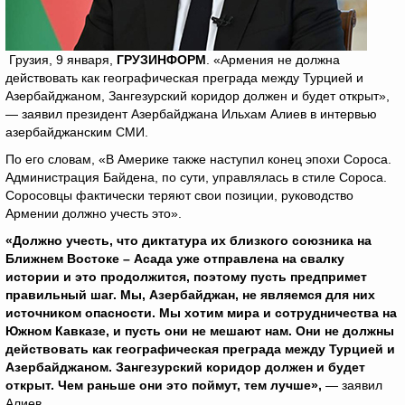
Грузия, 9 января,
ГРУЗИНФОРМ
. «Армения не должна
действовать как географическая преграда между Турцией и
Азербайджаном, Зангезурский коридор должен и будет открыт»,
— заявил президент Азербайджана Ильхам Алиев в интервью
азербайджанским СМИ.
По его словам, «В Америке также наступил конец эпохи Сороса.
Администрация Байдена, по сути, управлялась в стиле Сороса.
Соросовцы фактически теряют свои позиции, руководство
Армении должно учесть это».
«Должно учесть, что диктатура их близкого союзника на
Ближнем Востоке – Асада уже отправлена на свалку
истории и это продолжится, поэтому пусть предпримет
правильный шаг. Мы, Азербайджан, не являемся для них
источником опасности. Мы хотим мира и сотрудничества на
Южном Кавказе, и пусть они не мешают нам. Они не должны
действовать как географическая преграда между Турцией и
Азербайджаном. Зангезурский коридор должен и будет
открыт. Чем раньше они это поймут, тем лучше»,
— заявил
Алиев.