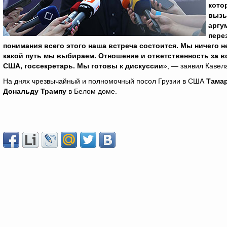
кото
вызы
аргу
пере
понимания всего этого наша встреча состоится. Мы ничего н
какой путь мы выбираем. Отношение и ответственность за 
США, госсекретарь. Мы готовы к дискуссии
», — заявил Кавел
На днях чрезвычайный и полномочный посол Грузии в США
Тама
Дональду Трампу
в Белом доме.