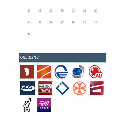
17
18
19
20
21
22
23
24
25
26
27
28
29
30
31
ONLINE TV