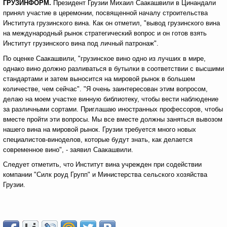
ГРУЗИНФОРМ.
Президент Грузии Михаил Саакашвили в Цинандали
принял участие в церемонии, посвященной началу строительства
Института грузинского вина. Как он отметил, "вывод грузинского вина
на международный рынок стратегический вопрос и он готов взять
Институт грузинского вина под личный патронаж".
По оценке Саакашвили, "грузинское вино одно из лучших в мире,
однако вино должно разливаться в бутылки в соответствии с высшими
стандартами и затем выносится на мировой рынок в большем
количестве, чем сейчас".
"Я очень заинтересован этим вопросом,
делаю на моем участке винную библиотеку, чтобы вести наблюдение
за различными сортами. Приглашаю иностранных профессоров, чтобы
вместе пройти эти вопросы. Мы все вместе должны заняться вывозом
нашего вина на мировой рынок. Грузии требуется много новых
специалистов-виноделов, которые будут знать, как делается
современное вино", - заявил Саакашвили.
Следует отметить, что Институт вина учрежден при содействии
компании "Силк роуд Групп" и Министерства сельского хозяйства
Грузии.