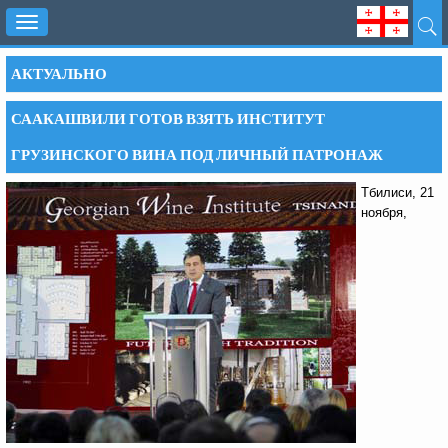
Toggle
navigation
АКТУАЛЬНО
СААКАШВИЛИ ГОТОВ ВЗЯТЬ ИНСТИТУТ
ГРУЗИНСКОГО ВИНА ПОД ЛИЧНЫЙ ПАТРОНАЖ
Тбилиси, 21
ноября,