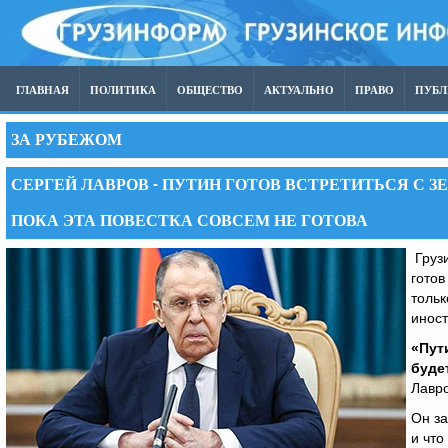
ГЛАВНАЯ
ПОЛИТИКА
ОБЩЕСТВО
АКТУАЛЬНО
ПРАВО
ПУБ
ЗА РУБЕЖОМ
СЕРГЕЙ ЛАВРОВ - ПУТИН ГОТОВ ВСТРЕТИТЬСЯ С З
ПОКА ЭТА ПОВЕСТКА СОВСЕМ НЕ ГОТОВА
Грузи
готов
тольк
иност
«Пут
будет
Лавро
Он за
и что