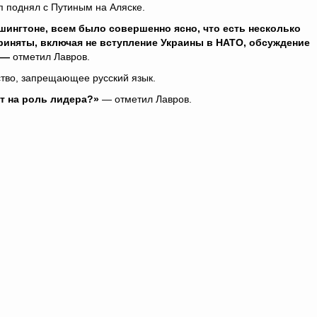
 поднял с Путиным на Аляске.
шингтоне, всем было совершенно ясно, что есть несколько
риняты, включая не вступление Украины в НАТО, обсуждение
 —
отметил Лавров.
ство, запрещающее русский язык.
т на роль лидера?»
— отметил Лавров.