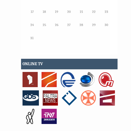
17
18
19
20
21
22
23
24
25
26
27
28
29
30
31
ONLINE TV