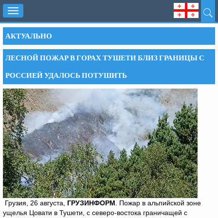
Toggle
navigation
АКТУАЛЬНО
ЛЕСНОЙ ПОЖАР В ГОРАХ ТУШЕТИ БЛИЗ ГРАНИЦЫ С
РОССИЕЙ УДАЛОСЬ ПОТУШИТЬ
Грузия, 26 августа,
ГРУЗИНФОРМ
. Пожар в альпийской зоне
ущелья Цовати в Тушети, с северо-востока граничащей с