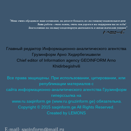
Главный редактор Информационно-аналитического агентства
Грузинформ Арно Хидирбегишвили
Chief editor of Information agency GEOINFORM Arno
Khidirbegishvili
Все права защищены. При использовании, цитировании, или
републикации материалов с
сайта информационно-аналитического агентства Грузинформ
гиперссылка на
www.ru.saqinform.ge (www.ru.gruzinform.ge) обязательна.
Copyright © 2015 saqinform.ge All Rights Reserved.
Created by LEMONS
E-mail: saqinform@mail.ru