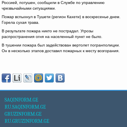
Россией, потушен, сообщили в Службе по управлению
чрезвычайными ситуациями.
Пожар вспыхнул в Тушети (регион Кахети) в воскресенье днем.
Горела сухая трава.
В результате пожара никто не пострадал. Угрозы
распространения огня на населенный пункт не было.
В тушении пожара был задействован вертолет погранполиции.
Он в несколько этапов доставил пожарных к месту возгорания.
SAQINFORM.GE
RU.SAQINFORM.GE
GRUZINFORM.GE
RU.GRUZINFORM.GE