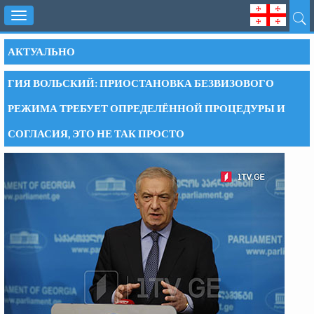
Toggle
navigation
АКТУАЛЬНО
ГИЯ ВОЛЬСКИЙ: ПРИОСТАНОВКА БЕЗВИЗОВОГО
РЕЖИМА ТРЕБУЕТ ОПРЕДЕЛЁННОЙ ПРОЦЕДУРЫ И
СОГЛАСИЯ, ЭТО НЕ ТАК ПРОСТО