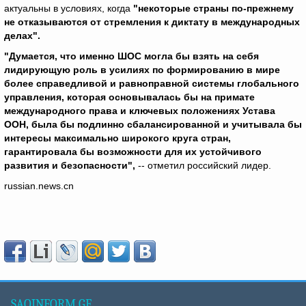
актуальны в условиях, когда
"некоторые страны по-прежнему
не отказываются от стремления к диктату в международных
делах".
"Думается, что именно ШОС могла бы взять на себя
лидирующую роль в усилиях по формированию в мире
более справедливой и равноправной системы глобального
управления, которая основывалась бы на примате
международного права и ключевых положениях Устава
ООН, была бы подлинно сбалансированной и учитывала бы
интересы максимально широкого круга стран,
гарантировала бы возможности для их устойчивого
развития и безопасности",
-- отметил российский лидер.
russian.news.cn
SAQINFORM.GE