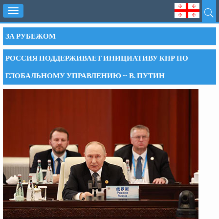
Toggle
navigation
ЗА РУБЕЖОМ
РОССИЯ ПОДДЕРЖИВАЕТ ИНИЦИАТИВУ КНР ПО
ГЛОБАЛЬНОМУ УПРАВЛЕНИЮ -- В. ПУТИН