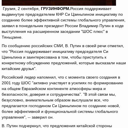
Грузия, 2 сентября,
ГРУЗИНФОРМ.
Россия поддерживает
выдвинутую председателем КНР Си Цзиньпином инициативу по
созданию более эффективной системы глобального управления,
заявил в понедельник президент России Владимир Путин в ходе
выступления на расширенном заседании "ШОС плюс" в
Тяньцзине.
По сообщению российских СМИ, В. Путин в своей речи отметил,
что "Россия поддерживает инициативу председателя Си
Цзиньпина и заинтересована в том, чтобы приступить к
конкретному обсуждению предложений, которые высказали наши
китайские друзья".
Российский лидер напомнил, что с момента своего создания в
2001 году ШОС "активно участвует в усилиях по формированию
на общем Евразийском континенте атмосферы мира и
безопасности, доверия и сотрудничества". "В этой связи мы,
безусловно, внимательным образом выслушали все, что
предлагается господином Си Цзиньпином по созданию новой,
более эффективной и функциональной системы глобального
управления", -- заверил он.
В. Путин подчеркнул, что предложения китайской стороны