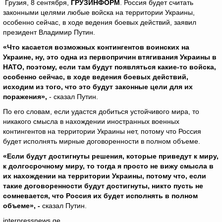
Грузия, 8 сентября,
ГРУЗИНФОРМ
. Россия будет считать
законными целями любые войска на территории Украины,
особенно сейчас, в ходе ведения боевых действий, заявил
президент Владимир Путин.
«Что касается возможных контингентов воинских на
Украине, ну, это одна из первопричин втягивания Украины в
НАТО, поэтому, если там будут появляться какие-то войска,
особенно сейчас, в ходе ведения боевых действий,
исходим из того, что это будут законные цели для их
поражения»,
- сказал Путин.
По его словам, если удастся добиться устойчивого мира, то
никакого смысла в нахождении иностранных военных
контингентов на территории Украины нет, потому что Россия
будет исполнять мирные договоренности в полном объеме.
«Если будут достигнуты решения, которые приведут к миру,
к долгосрочному миру, то тогда я просто не вижу смысла в
их нахождении на территории Украины, потому что, если
такие договоренности будут достигнуты, никто пусть не
сомневается, что Россия их будет исполнять в полном
объеме», -
сказал Путин.
interpressnews.ge