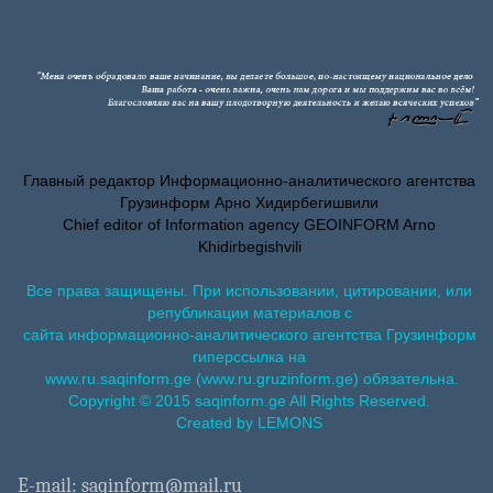
Главный редактор Информационно-аналитического агентства
Грузинформ Арно Хидирбегишвили
Chief editor of Information agency GEOINFORM Arno
Khidirbegishvili
Все права защищены. При использовании, цитировании, или
републикации материалов с
сайта информационно-аналитического агентства Грузинформ
гиперссылка на
www.ru.saqinform.ge (www.ru.gruzinform.ge) обязательна.
Copyright © 2015 saqinform.ge All Rights Reserved.
Created by LEMONS
E-mail: saqinform@mail.ru