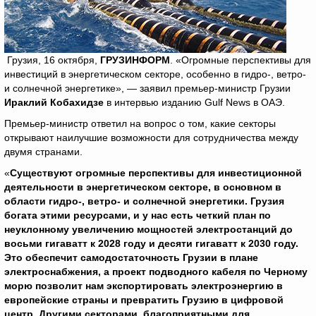
Грузия, 16 октября,
ГРУЗИНФОРМ
. «Огромные перспективы для
инвестиций в энергетическом секторе, особенно в гидро-, ветро-
и солнечной энергетике», — заявил премьер-министр Грузии
Ираклий Кобахидзе
в интервью изданию Gulf News в ОАЭ.
Премьер-министр ответил на вопрос о том, какие секторы
открывают наилучшие возможности для сотрудничества между
двумя странами.
«
Существуют огромные перспективы для инвестиционной
деятельности в энергетическом секторе, в основном в
области гидро-, ветро- и солнечной энергетики. Грузия
богата этими ресурсами, и у нас есть четкий план по
неуклонному увеличению мощностей электростанций до
восьми гигаватт к 2028 году и десяти гигаватт к 2030 году.
Это обеспечит самодостаточность Грузии в плане
электроснабжения, а проект подводного кабеля по Черному
морю позволит нам экспортировать электроэнергию в
европейские страны и превратить Грузию в цифровой
центр. Другими секторами, благоприятными для