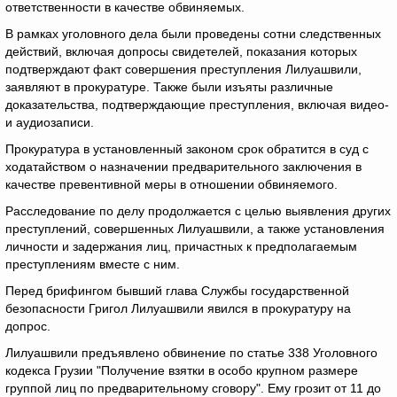
ответственности в качестве обвиняемых.
В рамках уголовного дела были проведены сотни следственных
действий, включая допросы свидетелей, показания которых
подтверждают факт совершения преступления Лилуашвили,
заявляют в прокуратуре. Также были изъяты различные
доказательства, подтверждающие преступления, включая видео-
и аудиозаписи.
Прокуратура в установленный законом срок обратится в суд с
ходатайством о назначении предварительного заключения в
качестве превентивной меры в отношении обвиняемого.
Расследование по делу продолжается с целью выявления других
преступлений, совершенных Лилуашвили, а также установления
личности и задержания лиц, причастных к предполагаемым
преступлениям вместе с ним.
Перед брифингом бывший глава Службы государственной
безопасности Григол Лилуашвили явился в прокуратуру на
допрос.
Лилуашвили предъявлено обвинение по статье 338 Уголовного
кодекса Грузии "Получение взятки в особо крупном размере
группой лиц по предварительному сговору". Ему грозит от 11 до