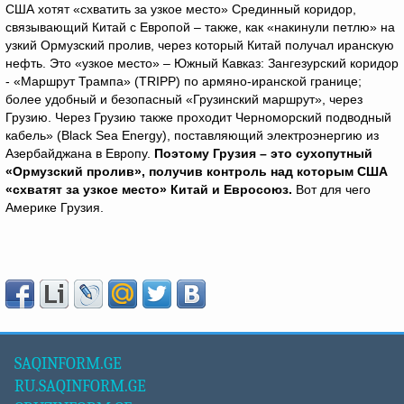
США хотят «схватить за узкое место» Срединный коридор,
связывающий Китай с Европой – также, как «накинули петлю» на
узкий Ормузский пролив, через который Китай получал иранскую
нефть. Это «узкое место» – Южный Кавказ: Зангезурский коридор
- «Маршрут Трампа» (TRIPP) по армяно-иранской границе;
более удобный и безопасный «Грузинский маршрут», через
Грузию. Через Грузию также проходит Черноморский подводный
кабель» (Black Sea Energy), поставляющий электроэнергию из
Азербайджана в Европу.
Поэтому Грузия – это сухопутный
«Ормузский пролив», получив контроль над которым США
«схватят за узкое место» Китай и Евросоюз.
Вот для чего
Америке Грузия.
SAQINFORM.GE
RU.SAQINFORM.GE