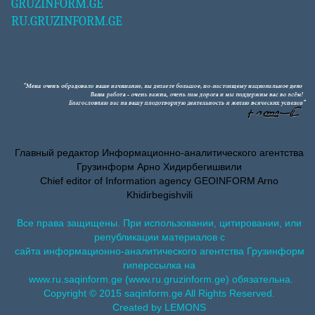
GRUZINFORM.GE
RU.GRUZINFORM.GE
Главный редактор Информационно-аналитического агентства
Грузинформ Арно Хидирбегишвили
Chief editor of Information agency GEOINFORM Arno
Khidirbegishvili
Все права защищены. При использовании, цитировании, или
републикации материалов с
сайта информационно-аналитического агентства Грузинформ
гиперссылка на
www.ru.saqinform.ge (www.ru.gruzinform.ge) обязательна.
Copyright © 2015 saqinform.ge All Rights Reserved.
Created by LEMONS