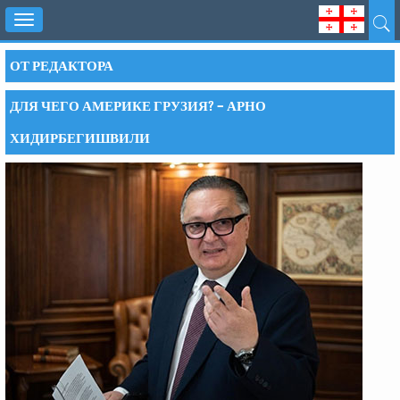
Toggle
navigation
ОТ РЕДАКТОРА
ДЛЯ ЧЕГО АМЕРИКЕ ГРУЗИЯ? – АРНО
ХИДИРБЕГИШВИЛИ