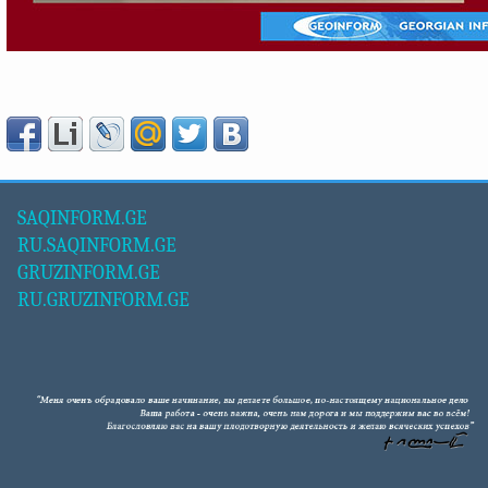
SAQINFORM.GE
RU.SAQINFORM.GE
GRUZINFORM.GE
RU.GRUZINFORM.GE