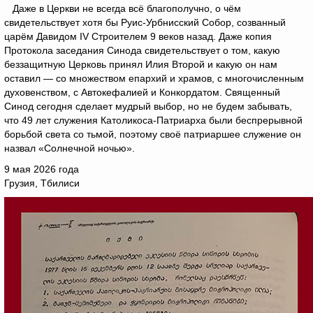
Даже в Церкви не всегда всё благополучно, о чём
свидетельствует хотя бы Руис-Урбнисский Собор, созванный
царём Давидом IV Строителем 9 веков назад. Даже копия
Протокола заседания Синода свидетельствует о том, какую
беззащитную Церковь принял Илия Второй и какую он нам
оставил — со множеством епархий и храмов, с многочисленным
духовенством, с Автокефалией и Конкордатом. Священный
Синод сегодня сделает мудрый выбор, но не будем забывать,
что 49 лет служения Католикоса-Патриарха были беспрерывной
борьбой света со тьмой, поэтому своё патриаршее служение он
назвал «Солнечной ночью».
9 мая 2026 года
Грузия, Тбилиси