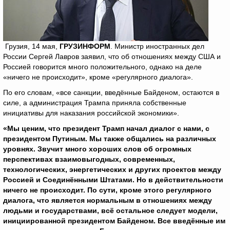
Грузия, 14 мая,
ГРУЗИНФОРМ
. Министр иностранных дел
России Сергей Лавров заявил, что об отношениях между США и
Россией говорится много положительного, однако на деле
«ничего не происходит», кроме «регулярного диалога».
По его словам, «все санкции, введённые Байденом, остаются в
силе, а администрация Трампа приняла собственные
инициативы для наказания российской экономики».
«Мы ценим, что президент Трамп начал диалог с нами, с
президентом Путиным. Мы также общались на различных
уровнях. Звучит много хороших слов об огромных
перспективах взаимовыгодных, современных,
технологических, энергетических и других проектов между
Россией и Соединёнными Штатами. Но в действительности
ничего не происходит. По сути, кроме этого регулярного
диалога, что является нормальным в отношениях между
людьми и государствами, всё остальное следует модели,
инициированной президентом Байденом. Все введённые им