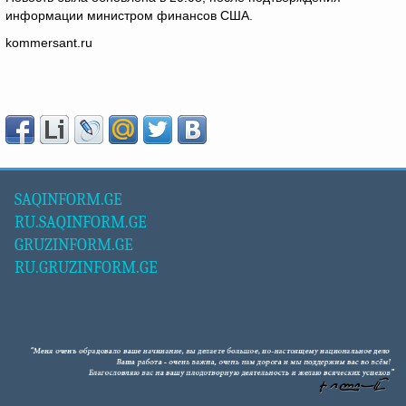
информации министром финансов США.
kommersant.ru
SAQINFORM.GE
RU.SAQINFORM.GE
GRUZINFORM.GE
RU.GRUZINFORM.GE