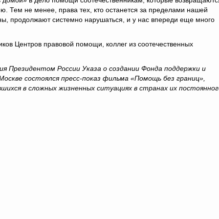
 домой» в дело помощи соотечественникам, которые возвращаютс
ю. Тем не менее, права тех, кто останется за пределами нашей
ы, продолжают системно нарушаться, и у нас впереди еще много
ков Центров правовой помощи, коллег из соотечественных
ания Президентом России Указа о создании Фонда поддержки и
Москве состоялся пресс-показ фильма «Помощь без границ»,
шихся в сложных жизненных ситуациях в странах их постоянног