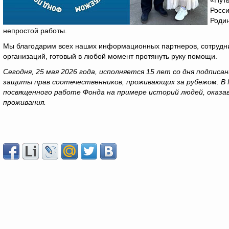
«Путь
Росси
Родин
непростой работы.
Мы благодарим всех наших информационных партнеров, сотрудни
организаций, готовый в любой момент протянуть руку помощи.
Сегодня, 25 мая 2026 года, исполняется 15 лет со дня подпис
защиты прав соотечественников, проживающих за рубежом. В 
посвященного работе Фонда на примере историй людей, оказав
проживания.