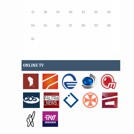
17
18
19
20
21
22
23
24
25
26
27
28
29
30
31
ONLINE TV