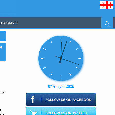
ФОТОАРХИВ
А
07 Август 2026
ощи
ы