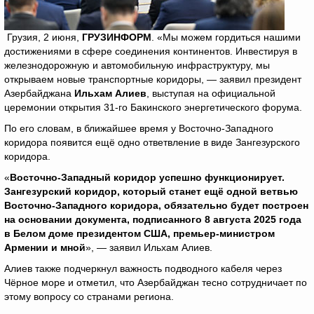
Грузия, 2 июня,
ГРУЗИНФОРМ
. «Мы можем гордиться нашими
достижениями в сфере соединения континентов. Инвестируя в
железнодорожную и автомобильную инфраструктуру, мы
открываем новые транспортные коридоры, — заявил президент
Азербайджана
Ильхам Алиев
, выступая на официальной
церемонии открытия 31-го Бакинского энергетического форума.
По его словам, в ближайшее время у Восточно-Западного
коридора появится ещё одно ответвление в виде Зангезурского
коридора.
«
Восточно-Западный коридор успешно функционирует.
Зангезурский коридор, который станет ещё одной ветвью
Восточно-Западного коридора, обязательно будет построен
на основании документа, подписанного 8 августа 2025 года
в Белом доме президентом США, премьер-министром
Армении и мной
», — заявил Ильхам Алиев.
Алиев также подчеркнул важность подводного кабеля через
Чёрное море и отметил, что Азербайджан тесно сотрудничает по
этому вопросу со странами региона.