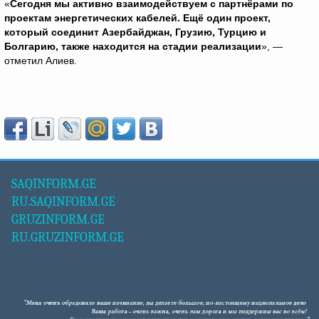
«
Сегодня мы активно взаимодействуем с партнёрами по
проектам энергетических кабелей. Ещё один проект,
который соединит Азербайджан, Грузию, Турцию и
Болгарию, также находится на стадии реализации
», —
отметил Алиев.
SAQINFORM.GE
RU.SAQINFORM.GE
GRUZINFORM.GE
RU.GRUZINFORM.GE