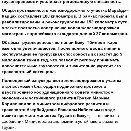
грузоперевозок и усиливает региональную связанность.
Общая протяжённость железнодорожного участка Марабда–
Карцах составляет 180 километров. В рамках проекта были
реабилитированы и реконструированы 153 километра пути,
а также построена совершенно новая железнодорожная
магистраль европейского стандарта длиной 27 километров.
Объёмы грузоперевозок по линии Баку–Тбилиси–Карс
ежегодно увеличиваются. После полного ввода линии в
эксплуатацию её пропускная способность возрастёт до 5
миллионов тонн в год, что позволит региону принимать
дополнительные грузопотоки и значительно укрепит его
транспортный потенциал.
Полноценный запуск данного железнодорожного участка
стал возможен благодаря подписанию протокола
двустороннего координационного совета министром
экономики и устойчивого развития Грузии Мариам
Квривишвили и министром цифрового развития и
транспорта Азербайджана Рашадом Набиевым в ходе
визита премьер-министра Грузии в Баку
», — говорится в
сообщении Министерства экономики и устойчивого развития
Грузии.