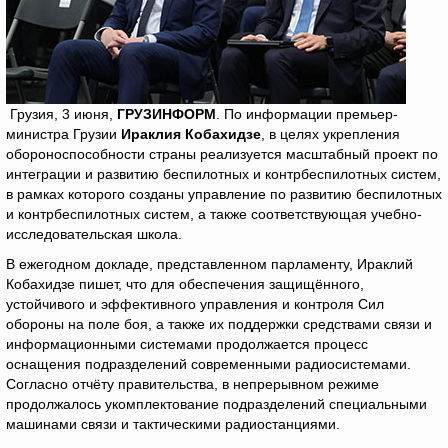
Грузия, 3 июня,
ГРУЗИНФОРМ
. По информации премьер-
министра Грузии
Ираклия Кобахидзе
, в целях укрепления
обороноспособности страны реализуется масштабный проект по
интеграции и развитию беспилотных и контрбеспилотных систем,
в рамках которого созданы управление по развитию беспилотных
и контрбеспилотных систем, а также соответствующая учебно-
исследовательская школа.
В ежегодном докладе, представленном парламенту, Ираклий
Кобахидзе пишет, что для обеспечения защищённого,
устойчивого и эффективного управления и контроля Сил
обороны на поле боя, а также их поддержки средствами связи и
информационными системами продолжается процесс
оснащения подразделений современными радиосистемами.
Согласно отчёту правительства, в непрерывном режиме
продолжалось укомплектование подразделений специальными
машинами связи и тактическими радиостанциями.