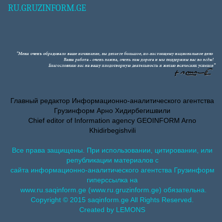
RU.GRUZINFORM.GE
Главный редактор Информационно-аналитического агентства
Грузинформ Арно Хидирбегишвили
Chief editor of Information agency GEOINFORM Arno
Khidirbegishvili
Все права защищены. При использовании, цитировании, или
републикации материалов с
сайта информационно-аналитического агентства Грузинформ
гиперссылка на
www.ru.saqinform.ge (www.ru.gruzinform.ge) обязательна.
Copyright © 2015 saqinform.ge All Rights Reserved.
Created by LEMONS