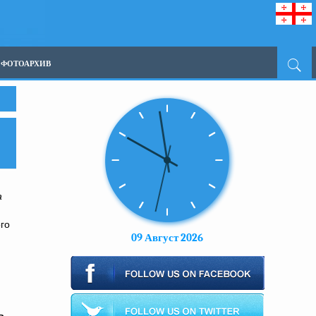
ФОТОАРХИВ
а
го
09 Август 2026