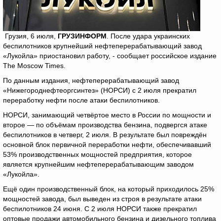
Грузия, 6 июля,
ГРУЗИНФОРМ
. После удара украинских
беспилотников крупнейший нефтеперерабатывающий завод
«Лукойла» приостановил работу, - сообщает российское издание
The Moscow Times.
По данным издания, нефтеперерабатывающий завод
«Нижегороднефтеоргсинтез» (НОРСИ) с 2 июля прекратил
переработку нефти после атаки беспилотников.
НОРСИ, занимающий четвёртое место в России по мощности и
второе — по объёмам производства бензина, подвергся атаке
беспилотников в четверг, 2 июля. В результате был повреждён
основной блок первичной переработки нефти, обеспечивавший
53% производственных мощностей предприятия, которое
является крупнейшим нефтеперерабатывающим заводом
«Лукойла».
Ещё один производственный блок, на который приходилось 25%
мощностей завода, был выведен из строя в результате атаки
беспилотников 24 июня. С 2 июля НОРСИ также прекратил
оптовые продажи автомобильного бензина и дизельного топлива