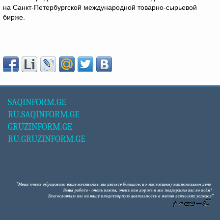
на Санкт-Петербургской международной товарно-сырьевой
бирже.
SAQINFORM.GE
RU.SAQINFORM.GE
GRUZINFORM.GE
RU.GRUZINFORM.GE