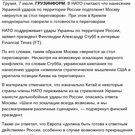
Грузия, 7 июля,
ГРУЗИНФОРМ
. В НАТО считают, что нанесение
Украиной ударов по территории России подтолкнет Москву
«вернутся за стол переговоров». При этом в Кремле
неоднократно говорили о готовности к переговорам
НАТО поддерживает удары Украины по территории России,
заявил президент Финляндии Александр Стубб в интервью
Financial Times (FT).
По его словам, таким образом Москва «вернется за стол
переговоров». Несмотря на возможную эскалацию ядерного
конфликта, по словам Стубба, украинская кампания по
нанесению ударов «изменила стратегическое мышление США и
укрепила позиции Киева на переговорах».
В материале отмечается, что изначально Китай и некоторые
страны-члены НАТО переживали из-за стремления Украины
нанести дальнобойные удары по России, опасаясь ответа
Москвы. «Шаги по эскалации всегда возможны, и мы
рассматриваем различные сценарии», — подчеркнул финский
президент.
Также он отметил, что Европа «должна быть готова к ответным
действиям» России, особенно в случае возможного прекращения