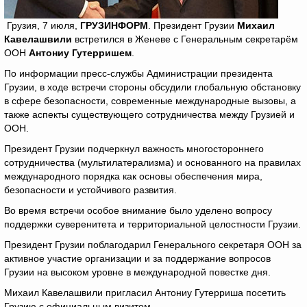
Грузия, 7 июля,
ГРУЗИНФОРМ
. Президент Грузии
Михаил
Кавелашвили
встретился в Женеве с Генеральным секретарём
ООН
Антониу Гутерришем
.
По информации пресс-службы Администрации президента
Грузии, в ходе встречи стороны обсудили глобальную обстановку
в сфере безопасности, современные международные вызовы, а
также аспекты существующего сотрудничества между Грузией и
ООН.
Президент Грузии подчеркнул важность многостороннего
сотрудничества (мультилатерализма) и основанного на правилах
международного порядка как основы обеспечения мира,
безопасности и устойчивого развития.
Во время встречи особое внимание было уделено вопросу
поддержки суверенитета и территориальной целостности Грузии.
Президент Грузии поблагодарил Генерального секретаря ООН за
активное участие организации и за поддержание вопросов
Грузии на высоком уровне в международной повестке дня.
Михаил Кавелашвили пригласил Антониу Гутерриша посетить
Грузию с официальным визитом.