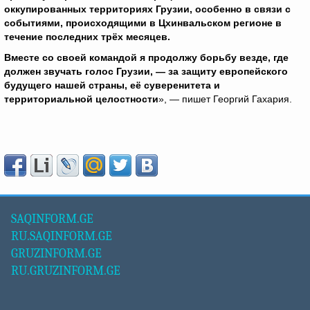
оккупированных территориях Грузии, особенно в связи с
событиями, происходящими в Цхинвальском регионе в
течение последних трёх месяцев.
Вместе со своей командой я продолжу борьбу везде, где
должен звучать голос Грузии, — за защиту европейского
будущего нашей страны, её суверенитета и
территориальной целостности
», — пишет Георгий Гахария.
SAQINFORM.GE
RU.SAQINFORM.GE
GRUZINFORM.GE
RU.GRUZINFORM.GE