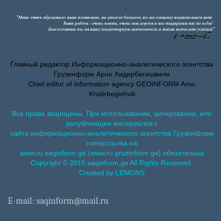
Главный редактор Информационно-аналитического агентства
Грузинформ Арно Хидирбегишвили
Chief editor of Information agency GEOINFORM Arno
Khidirbegishvili
Все права защищены. При использовании, цитировании, или
републикации материалов с
сайта информационно-аналитического агентства Грузинформ
гиперссылка на
www.ru.saqinform.ge (www.ru.gruzinform.ge) обязательна.
Copyright © 2015 saqinform.ge All Rights Reserved.
Created by LEMONS
E-mail: saqinform@mail.ru