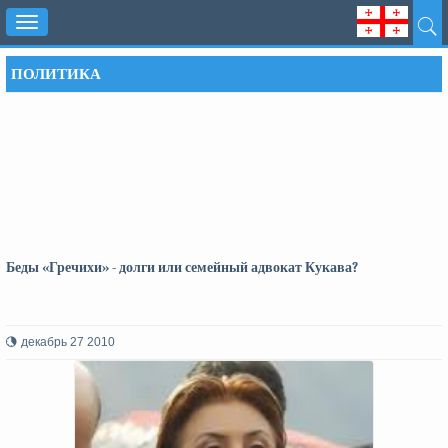
Toggle
navigation
ПОЛИТИКА
Беды «Гречихи» - долги или семейный адвокат Кукава?
декабрь 27 2010