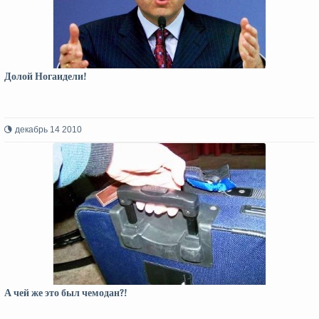
Долой Ногаидели!
декабрь 14 2010
А чей же это был чемодан?!