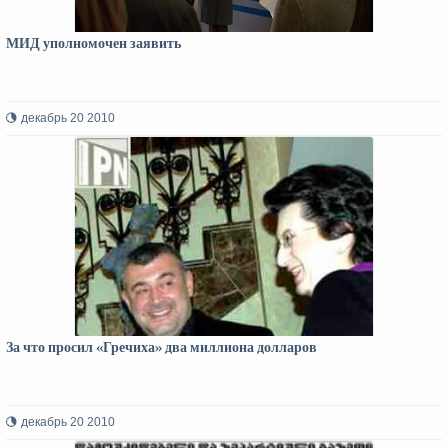
МИД уполномочен заявить
декабрь 20 2010
За что просил «Гречиха» два миллиона долларов
декабрь 20 2010