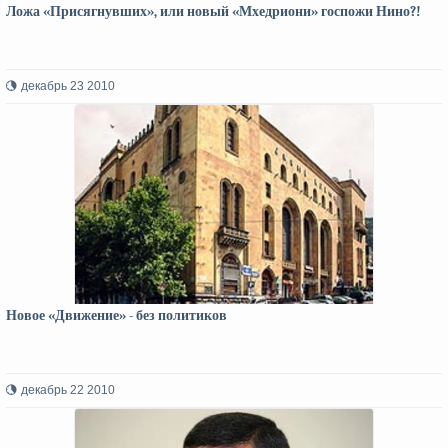
Ложа «Присягнувших», или новый «Мхедриони» госпожи Нино?!
декабрь 23 2010
Новое «Движение» - без политиков
декабрь 22 2010