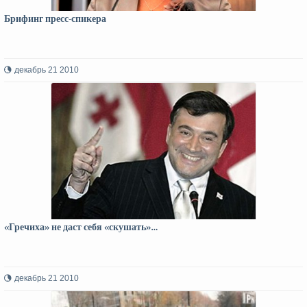
Брифинг пресс-спикера
декабрь 21 2010
«Гречиха» не даст себя «скушать»…
декабрь 21 2010